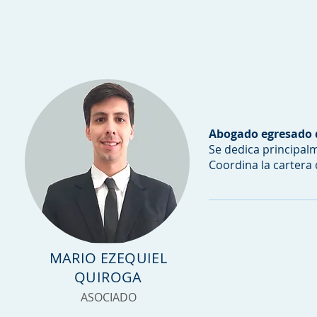
Abogado egresado d
Se dedica principalm
Coordina la cartera 
MARIO EZEQUIEL
QUIROGA
ASOCIADO