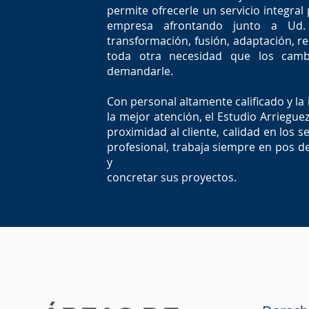
permite ofrecerle un servicio integra
empresa afrontando junto a Ud. 
transformación, fusión, adaptación, 
toda otra necesidad que los cam
demandarle.
Con personal altamente calificado y la 
la mejor atención, el Estudio Arrieguez
proximidad al cliente, calidad en los s
profesional, trabaja siempre en pos d
y
concretar sus proyectos.
ÁREAS DE
Derech