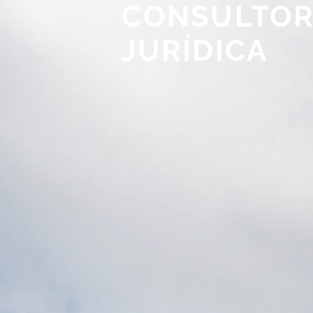
CONSULTO
JURÍDICA