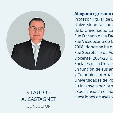
Abogado egresado d
Profesor Titular de 
Universidad Naciona
de la Universidad Ca
Fue Decano de la Fac
Fue Vicedecano de l
2008, donde se ha 
Fue Secretario de A
Docente (2004-2010) 
Sociales de la Unive
En función de sus an
y Coloquios interna
Universidades de Poi
Su intensa labor pro
experiencia en el m
CLAUDIO
cuestiones de ases
A.
CASTAGNET
CONSULTOR